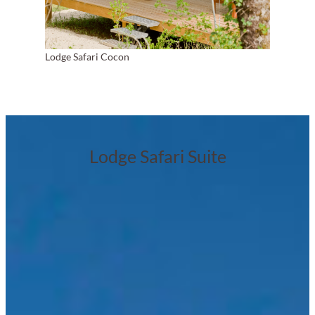
Lodge Safari Cocon
Lodge Safari Cocon