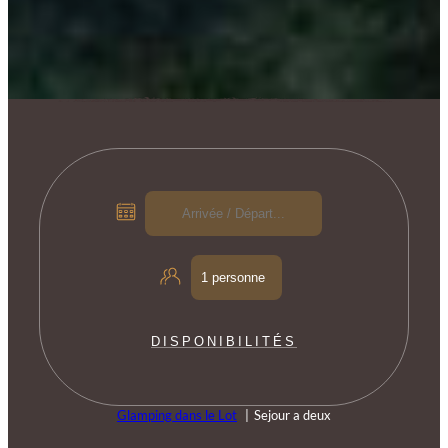
DISPONIBILITÉS
Glamping dans le Lot
Sejour a deux