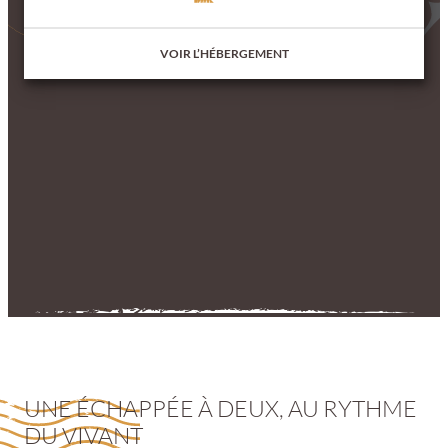
VOIR L’HÉBERGEMENT
UNE ÉCHAPPÉE À DEUX, AU RYTHME
DU VIVANT