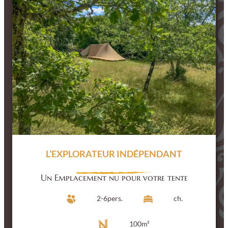
L’EXPLORATEUR INDÉPENDANT
Un Emplacement nu pour votre tente
2-6
pers.
ch.
100
m²