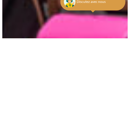
Discutez avec nous
Réservez votre séjour
DISPONIBILITÉ