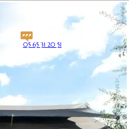
05 65 31 20 51
FR