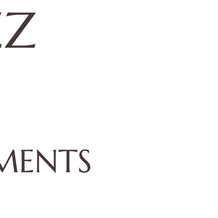
EZ
MENTS