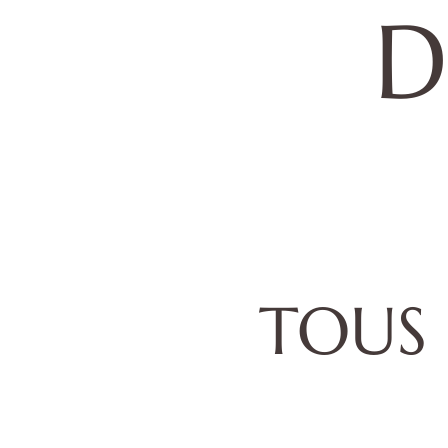
D
TOUS