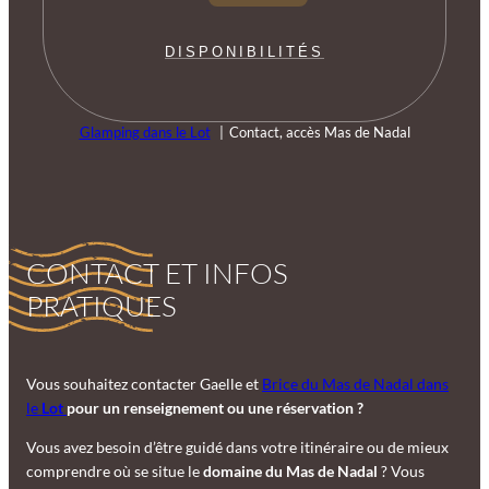
DISPONIBILITÉS
Glamping dans le Lot
Contact, accès Mas de Nadal
CONTACT ET INFOS
PRATIQUES
Vous souhaitez contacter Gaelle et
Brice du Mas de Nadal dans
le
Lot
pour un renseignement ou une réservation ?
Vous avez besoin d’être guidé dans votre itinéraire ou de mieux
comprendre où se situe le
domaine du Mas de Nadal
? Vous