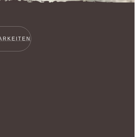
ARKEITEN