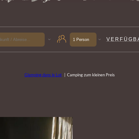
VERFÜGB
Glamping dans le Lot
Camping zum kleinen Preis