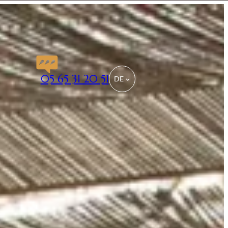
05 65 31 20 51
DE